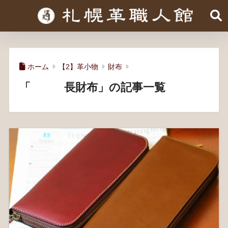
ホーム
【2】革小物
財布
「 長財布」の記事一覧