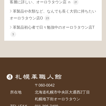
客層に詳しい、オーロラタウン店 ｎ
21
革製品や衣類など、なんでも長く大切に持ちたい
オーロラタウン店O
23
革製品初心者で日々勉強中のオーロラタウン店T
3
〒060-0042
所在地
北海道札幌市中央区大通西2丁目
札幌地下街オーロラタウン