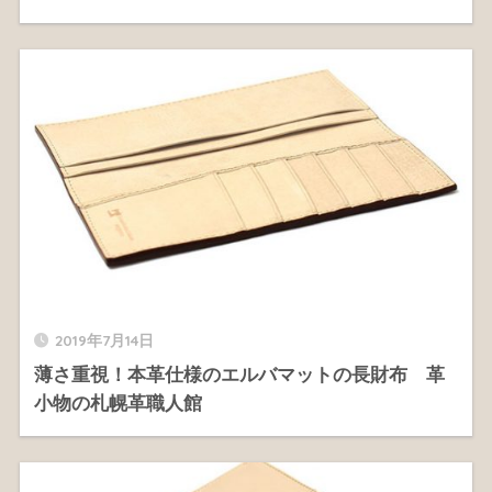
2019年7月14日
薄さ重視！本革仕様のエルバマットの長財布 革
小物の札幌革職人館