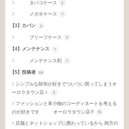
タバコケース
2
メガネケース
7
【3】カバン
2
ブリーフケース
2
【4】メンテナンス
1
メンテナンス剤
1
【5】投稿者
59
シンプルな財布が好きでついつい買ってしまうオ
ーロラタウン店Ｉ
2
ファッションと革小物のコーディネートを考える
のが好きです オーロラタウン店 F
10
店舗とネットショップに携わっているから 両方の