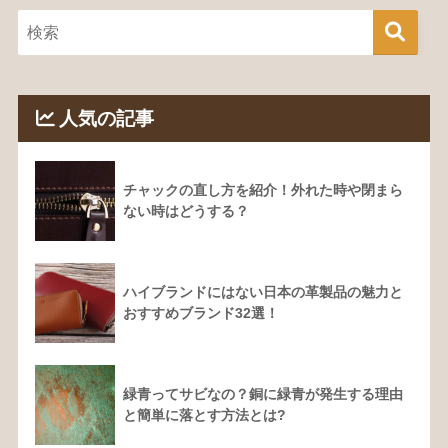
人気の記事
チャックの直し方を紹介！外れた時や閉まら
ない時はどうする？
ハイブランドにはない日本の革製品の魅力と
おすすめブランド32選！
緑青ってサビなの？銅に緑青が発生する理由
と簡単に落とす方法とは?