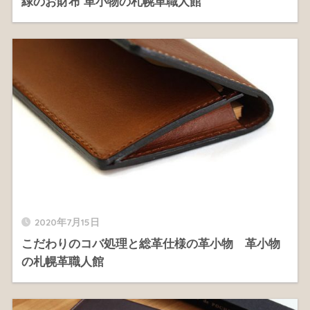
緑のお財布 革小物の札幌革職人館
2020年7月15日
こだわりのコバ処理と総革仕様の革小物 革小物
の札幌革職人館