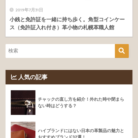
2019年7月31日
小銭と免許証を一緒に持ち歩く。角型コインケー
ス（免許証入れ付き）革小物の札幌革職人館
人気の記事
チャックの直し方を紹介！外れた時や閉まら
ない時はどうする？
ハイブランドにはない日本の革製品の魅力と
おすすめブランド32選！