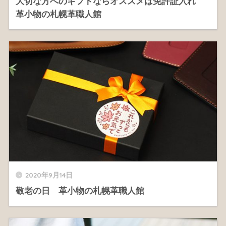
大切な方へのギフトならオススメは免許証入れ
革小物の札幌革職人館
2020年9月14日
敬老の日 革小物の札幌革職人館