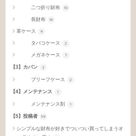
二つ折り財布
10
長財布
14
革ケース
9
タバコケース
2
メガネケース
7
【3】カバン
2
ブリーフケース
2
【4】メンテナンス
1
メンテナンス剤
1
【5】投稿者
59
シンプルな財布が好きでついつい買ってしまうオ