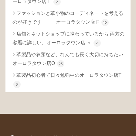
ーロラタウン店Ｉ
2
ファッションと革小物のコーディネートを考える
のが好きです オーロラタウン店 F
10
店舗とネットショップに携わっているから 両方の
客層に詳しい、オーロラタウン店 ｎ
21
革製品や衣類など、なんでも長く大切に持ちたい
オーロラタウン店O
23
革製品初心者で日々勉強中のオーロラタウン店T
3