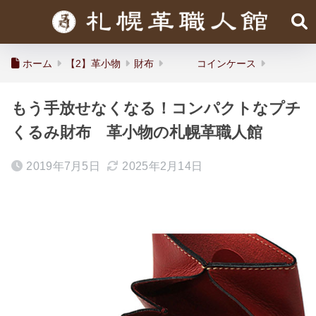
ホーム
【2】革小物
財布
コインケース
もう手放せなくなる！コンパクトなプチ
くるみ財布 革小物の札幌革職人館
2019年7月5日
2025年2月14日