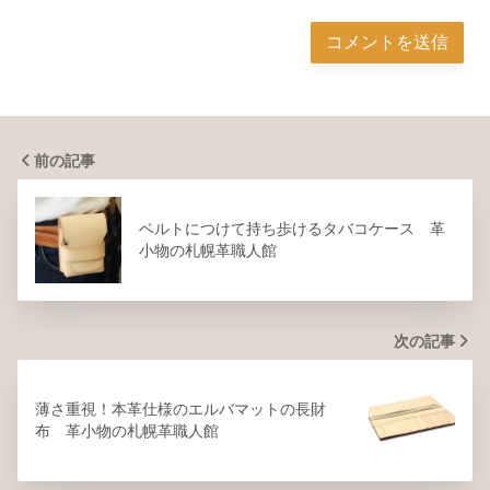
前の記事
ベルトにつけて持ち歩けるタバコケース 革
小物の札幌革職人館
次の記事
薄さ重視！本革仕様のエルバマットの長財
布 革小物の札幌革職人館