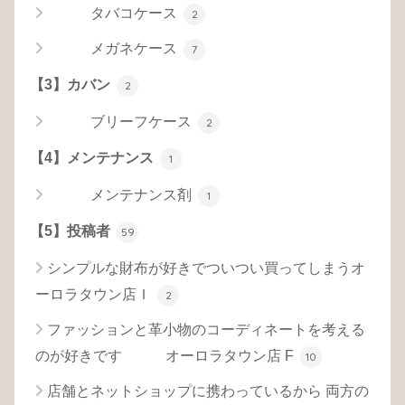
タバコケース
2
メガネケース
7
【3】カバン
2
ブリーフケース
2
【4】メンテナンス
1
メンテナンス剤
1
【5】投稿者
59
シンプルな財布が好きでついつい買ってしまうオ
ーロラタウン店Ｉ
2
ファッションと革小物のコーディネートを考える
のが好きです オーロラタウン店 F
10
店舗とネットショップに携わっているから 両方の