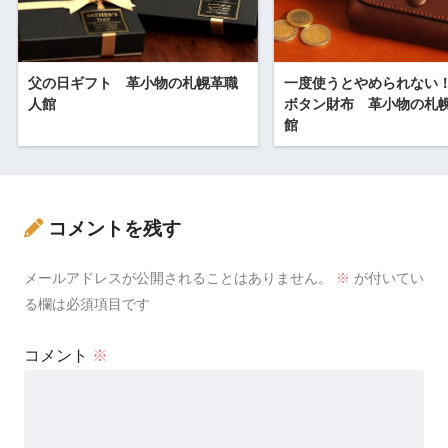
父の日ギフト 革小物の札幌革職
一度使うとやめられない
人館
ボタン財布 革小物の札
館
コメントを残す
メールアドレスが公開されることはありません。
※
が付いてい
る欄は必須項目です
コメント
※