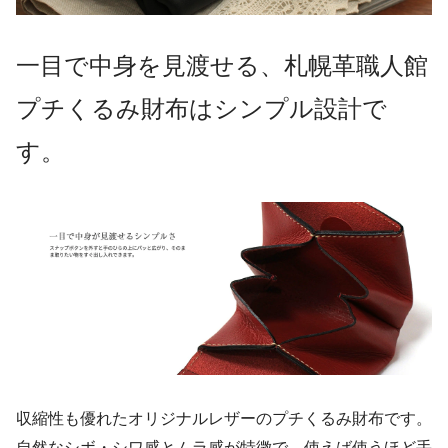
一目で中身を見渡せる、札幌革職人館
プチくるみ財布はシンプル設計で
す。
収縮性も優れたオリジナルレザーのプチくるみ財布です。
自然なシボ・シワ感とムラ感が特徴で、使えば使うほど手