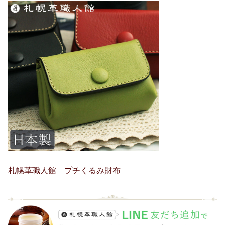
札幌革職人館 プチくるみ財布