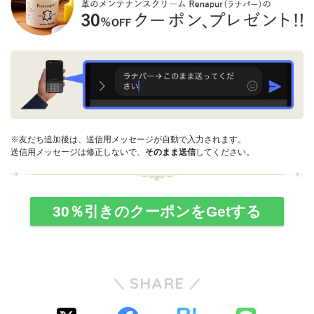
※友だち追加後は、送信用メッセージが自動で入力されます。
送信用メッセージは修正しないで、
そのまま送信
してください。
30％引きのクーポンをGetする
SHARE