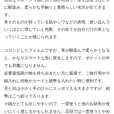
に馴染み、柔らかな手触りと素晴らしい光沢が出てきま
す。
革そのものが持っている筋やシワなどの表情、使い込んで
いくほどに増していく色艶、その全てが自分だけの革とな
っていくことが感じられます。
コロンとしたフォルムですが、革が馴染んで柔らかくなる
と、かなりスマートな形に変化しますので、ポケットの中
でも邪魔になりません。
必要最低限の物を持ち歩きたい方に最適で、ご旅行用や小
銭入れに何枚かカードと紙幣を入れたい時に便利です。
見た目は小さく手のひらにスッポリ入る大きさですが、紙
幣は二つ折りで入ります。
小銭がとても出しやすいので、一度使うと他のお財布が使
いにくく感じるかもしれません。店頭では一度使うとやめ