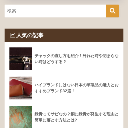
人気の記事
チャックの直し方を紹介！外れた時や閉まらな
い時はどうする？
ハイブランドにはない日本の革製品の魅力とお
すすめブランド32選！
緑青ってサビなの？銅に緑青が発生する理由と
簡単に落とす方法とは?