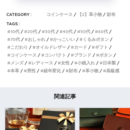
CATEGORY :
コインケース
【2】革小物
財布
TAGS :
10代
20代
30代
40代
50代
60代
70代
おしゃれ
かっこいい
くるみボタン
こだわり
オイルドレザー
カード
ギフト
コインケース
コンパクト
ブランド
ボタン
メンズ
レディース
女性
小銭入れ
日本製
本革
男性
経年変化
財布
革小物
高級感
関連記事