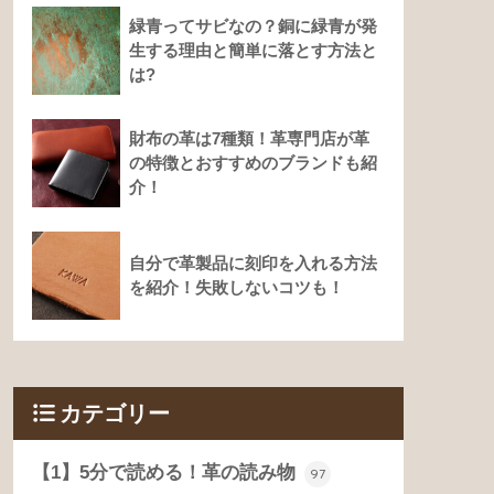
緑青ってサビなの？銅に緑青が発
生する理由と簡単に落とす方法と
は?
財布の革は7種類！革専門店が革
の特徴とおすすめのブランドも紹
介！
自分で革製品に刻印を入れる方法
を紹介！失敗しないコツも！
カテゴリー
【1】5分で読める！革の読み物
97