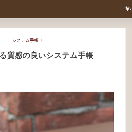
革
システム手帳
える質感の良いシステム手帳