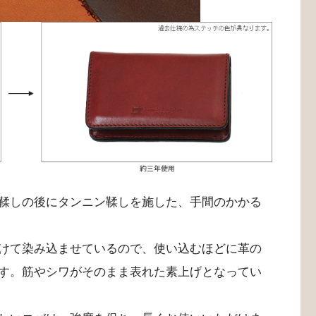
鞣しの後にタンニン鞣しを施した、手間のかかる
けて染み込ませているので、使い込むほどに革の
す。筋やシワがそのまま表れた素上げとなってい