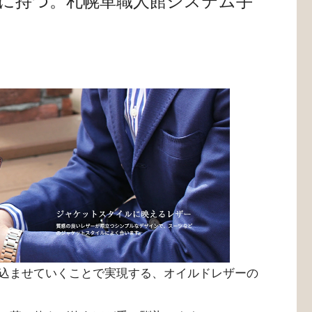
に持つ。札幌革職人館システム手
込ませていくことで実現する、オイルドレザーの