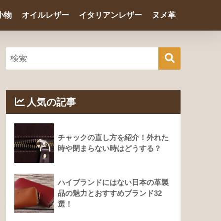
小物
オイルレザー
イタリアンレザー
ヌメ革
人気の記事
チャックの直し方を紹介！外れた
時や閉まらない時はどうする？
ハイブランドにはない日本の革製
品の魅力とおすすめブランド32
選！