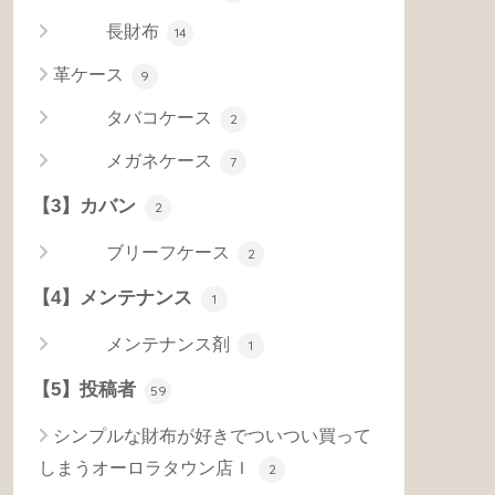
長財布
14
革ケース
9
タバコケース
2
メガネケース
7
【3】カバン
2
ブリーフケース
2
【4】メンテナンス
1
メンテナンス剤
1
【5】投稿者
59
シンプルな財布が好きでついつい買って
しまうオーロラタウン店Ｉ
2