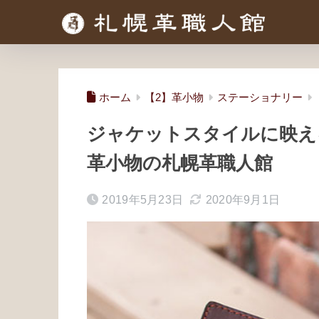
ホーム
【2】革小物
ステーショナリー
ジャケットスタイルに映
革小物の札幌革職人館
2019年5月23日
2020年9月1日