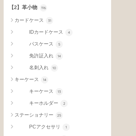
【2】革小物
116
カードケース
31
IDカードケース
4
パスケース
5
免許証入れ
14
名刺入れ
10
キーケース
14
キーケース
13
キーホルダー
2
ステーショナリー
25
PCアクセサリ
1