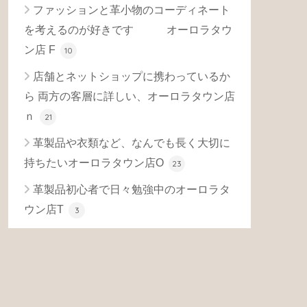
ファッションと革小物のコーディネート
を考えるのが好きです オーロラタウ
ン店 F
10
店舗とネットショップに携わっているか
ら 両方の客層に詳しい、オーロラタウン店
ｎ
21
革製品や衣類など、なんでも長く大切に
持ちたいオーロラタウン店O
23
革製品初心者で日々勉強中のオーロラタ
ウン店T
3