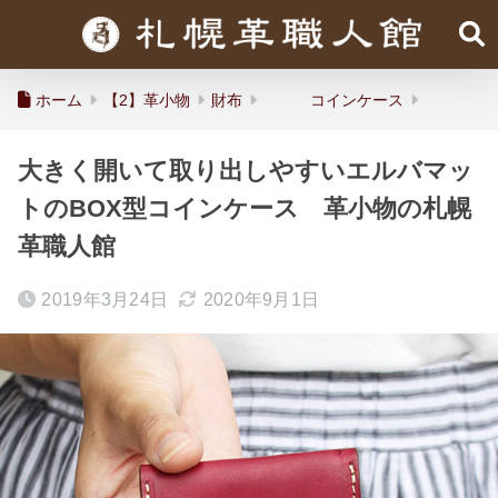
ホーム
【2】革小物
財布
コインケース
大きく開いて取り出しやすいエルバマッ
トのBOX型コインケース 革小物の札幌
革職人館
2019年3月24日
2020年9月1日