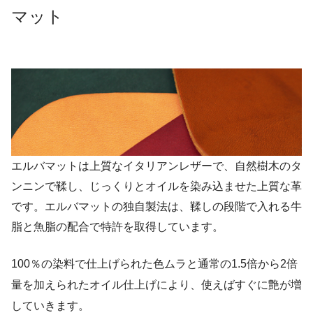
マット
エルバマットは上質なイタリアンレザーで、自然樹木のタ
ンニンで鞣し、じっくりとオイルを染み込ませた上質な革
です。エルバマットの独自製法は、鞣しの段階で入れる牛
脂と魚脂の配合で特許を取得しています。
100％の染料で仕上げられた色ムラと通常の1.5倍から2倍
量を加えられたオイル仕上げにより、使えばすぐに艶が増
していきます。