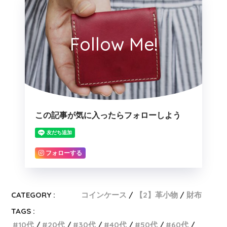
Follow Me!
この記事が気に入ったらフォローしよう
フォローする
CATEGORY :
コインケース
【2】革小物
財布
TAGS :
10代
20代
30代
40代
50代
60代