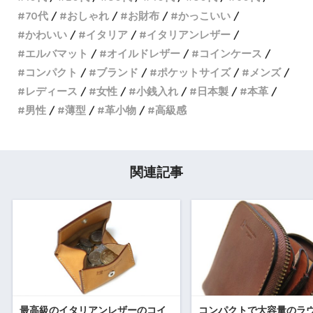
70代
おしゃれ
お財布
かっこいい
かわいい
イタリア
イタリアンレザー
エルバマット
オイルドレザー
コインケース
コンパクト
ブランド
ポケットサイズ
メンズ
レディース
女性
小銭入れ
日本製
本革
男性
薄型
革小物
高級感
関連記事
最高級のイタリアンレザーのコイ
コンパクトで大容量のラ