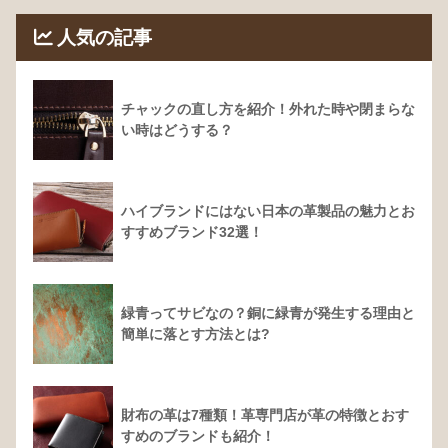
人気の記事
チャックの直し方を紹介！外れた時や閉まらな
い時はどうする？
ハイブランドにはない日本の革製品の魅力とお
すすめブランド32選！
緑青ってサビなの？銅に緑青が発生する理由と
簡単に落とす方法とは?
財布の革は7種類！革専門店が革の特徴とおす
すめのブランドも紹介！