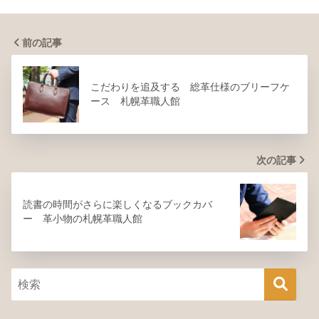
前の記事
こだわりを追及する 総革仕様のブリーフケ
ース 札幌革職人館
次の記事
読書の時間がさらに楽しくなるブックカバ
ー 革小物の札幌革職人館