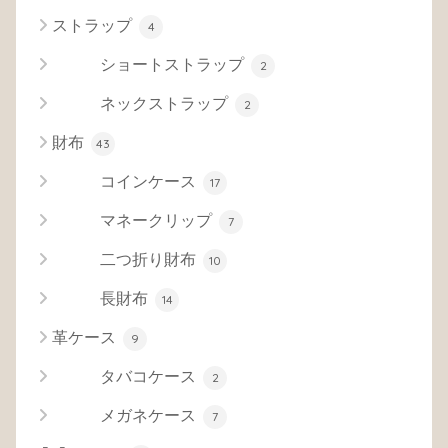
ストラップ
4
ショートストラップ
2
ネックストラップ
2
財布
43
コインケース
17
マネークリップ
7
二つ折り財布
10
長財布
14
革ケース
9
タバコケース
2
メガネケース
7