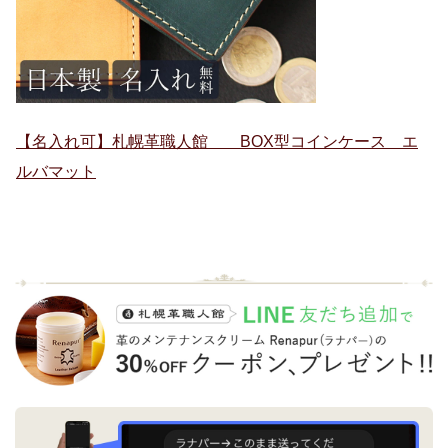
【名入れ可】札幌革職人館 BOX型コインケース エ
ルバマット