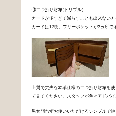
③二つ折り財布(トリプル）
カードが多すぎて減らすことも出来ない方
カードは12枚。フリーポケットが3ヵ所で
上質で丈夫な本革仕様の二つ折り財布を使
て見てください。スタッフが色々アドバイ
男女問わずお使いいただけるシンプルで飽