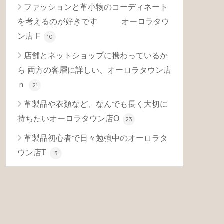
ファッションと革小物のコーディネート
を考えるのが好きです オーロラタウ
ン店 F
10
店舗とネットショップに携わっているか
ら 両方の客層に詳しい、オーロラタウン店
ｎ
21
革製品や衣類など、なんでも長く大切に
持ちたいオーロラタウン店O
23
革製品初心者で日々勉強中のオーロラタ
ウン店T
3