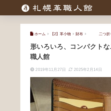
ホーム
【2】革小物
財布
二つ折り
形いろいろ、コンパクトな
職人館
2019年11月27日
2025年2月14日