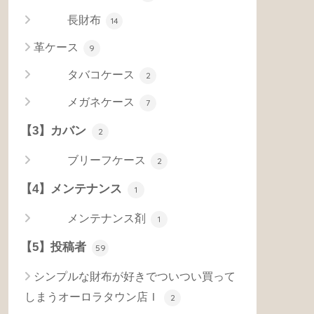
長財布
14
革ケース
9
タバコケース
2
メガネケース
7
【3】カバン
2
ブリーフケース
2
【4】メンテナンス
1
メンテナンス剤
1
【5】投稿者
59
シンプルな財布が好きでついつい買って
しまうオーロラタウン店Ｉ
2