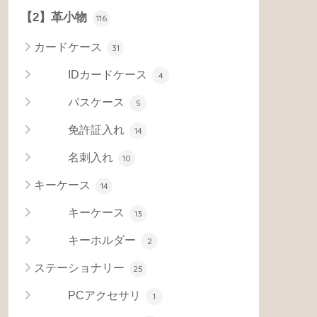
【2】革小物
116
カードケース
31
IDカードケース
4
パスケース
5
免許証入れ
14
名刺入れ
10
キーケース
14
キーケース
13
キーホルダー
2
ステーショナリー
25
PCアクセサリ
1