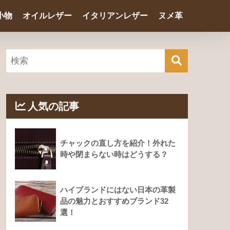
小物
オイルレザー
イタリアンレザー
ヌメ革
人気の記事
チャックの直し方を紹介！外れた
時や閉まらない時はどうする？
ハイブランドにはない日本の革製
品の魅力とおすすめブランド32
選！