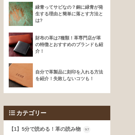
緑青ってサビなの？銅に緑青が発
生する理由と簡単に落とす方法と
は?
財布の革は7種類！革専門店が革
の特徴とおすすめのブランドも紹
介！
自分で革製品に刻印を入れる方法
を紹介！失敗しないコツも！
カテゴリー
【1】5分で読める！革の読み物
97