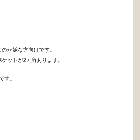
むのが嫌な方向けです。
ポケットが2ヵ所あります。
です。