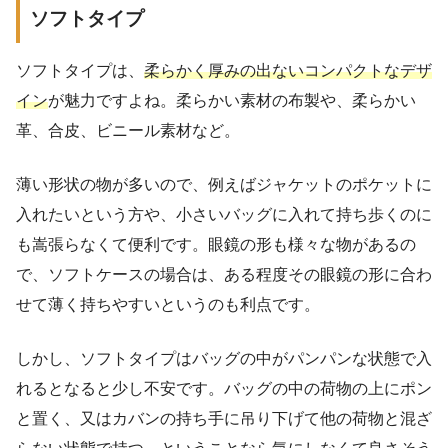
ソフトタイプ
ソフトタイプは、
柔らかく厚みの出ないコンパクトなデザ
イン
が魅力ですよね。柔らかい素材の布製や、柔らかい
革、合皮、ビニール素材など。
薄い形状の物が多いので、例えばジャケットのポケットに
入れたいという方や、小さいバッグに入れて持ち歩くのに
も嵩張らなくて便利です。眼鏡の形も様々な物があるの
で、ソフトケースの場合は、ある程度その眼鏡の形に合わ
せて薄く持ちやすいというのも利点です。
しかし、ソフトタイプはバッグの中がパンパンな状態で入
れるとなると少し不安です。バッグの中の荷物の上にポン
と置く、又はカバンの持ち手に吊り下げて他の荷物と混ざ