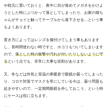
や枕元に置いておくと、夜中に目が覚めてメガネをかけよ
うとした時にぶつかって落としてしまったり、お家の猫ち
ゃんがチョイと触ってテーブルから落下させる…という事
もよくあります。
置き方によってはレンズを傷付けてしまう事もあります
し、長時間使わない時ですと、ホコリもついてしまいます
ので、
落とした時の衝撃や汚れが付いたりしないように守
る
という点でも、非常に大事な役割があります。
又、冬などは外気と室温の寒暖差で眼鏡が曇ってしまった
り、コロナ対策でマスクを常にしている今は、曇り問題も
起きやすいので、一定期間眼鏡を外しておこう、という時
にケースは役に立ちます。