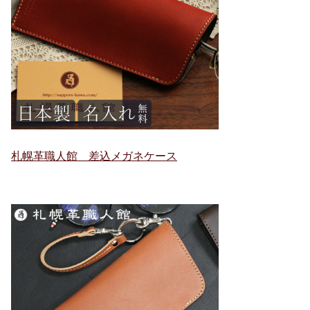
札幌革職人館 差込メガネケース