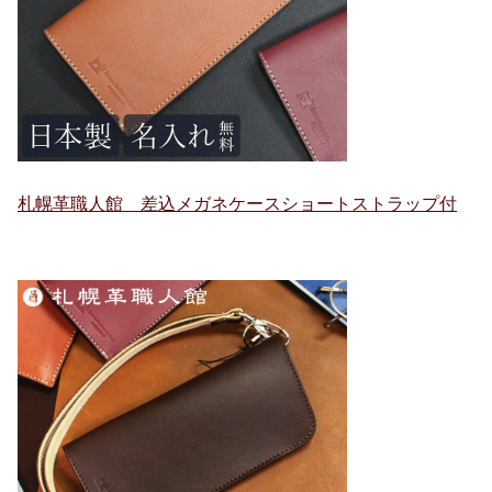
札幌革職人館 差込メガネケースショートストラップ付