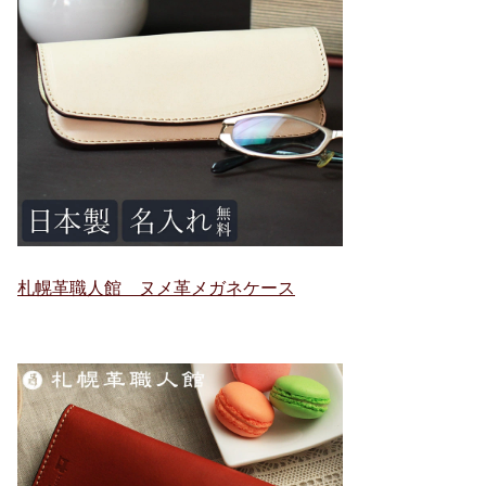
札幌革職人館 ヌメ革メガネケース