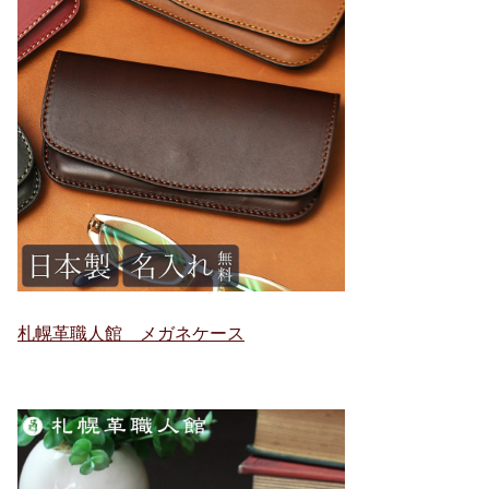
札幌革職人館 メガネケース