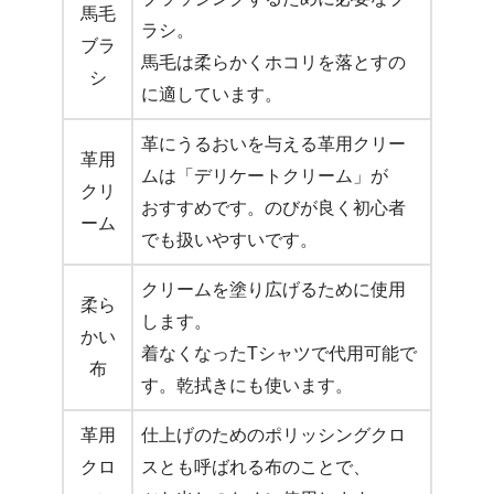
馬毛
ラシ。
ブラ
馬毛は柔らかくホコリを落とすの
シ
に適しています。
革にうるおいを与える革用クリー
革用
ムは「デリケートクリーム」が
クリ
おすすめです。のびが良く初心者
ーム
でも扱いやすいです。
クリームを塗り広げるために使用
柔ら
します。
かい
着なくなったTシャツで代用可能で
布
す。乾拭きにも使います。
革用
仕上げのためのポリッシングクロ
クロ
スとも呼ばれる布のことで、