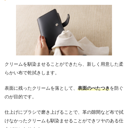
クリームを馴染ませることができたら、新しく用意した柔
らかい布で乾拭きします。
表面に残ったクリームを落として、
表面のべたつき
を防ぐ
のが目的です。
仕上げにブラシで磨き上げることで、革の隙間など布で拭
けなかったクリームも馴染ませることができツヤのある仕