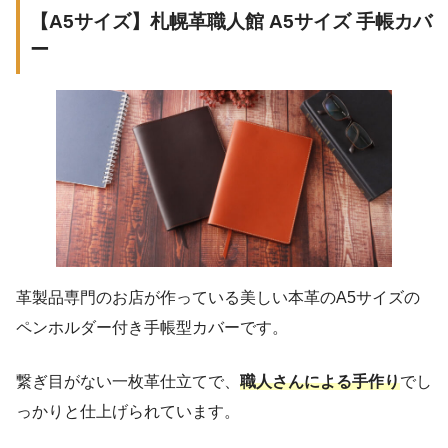
【A5サイズ】札幌革職人館 A5サイズ 手帳カバ
ー
革製品専門のお店が作っている美しい本革のA5サイズの
ペンホルダー付き手帳型カバーです。
繋ぎ目がない一枚革仕立てで、
職人さんによる手作り
でし
っかりと仕上げられています。