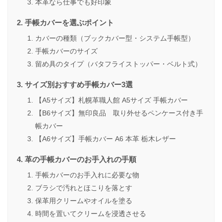
本革なら仕事でも好印象
手帳カバーを選ぶポイント
カバーの種類（ブックカバー型・システム手帳型）
手帳カバーのサイズ
留め具のタイプ（バタフライストッパー・ベルト式）
サイズ別おすすめ手帳カバー3選
【A5サイズ】札幌革職人館 A5サイズ 手帳カバー
【B6サイズ】無印良品 取り外せるペンケース付き手
帳カバー
【A6サイズ】手帳カバー A6 本革 栃木レザー
革の手帳カバーのお手入れの手順
手帳カバーのお手入れに必要な物
ブラシで汚れとほこりを落とす
保革用クリームやオイルを塗る
時間を置いてクリームを浸透させる