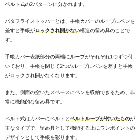
ベルト式の2パターンに分かれます。
バタフライストッパーとは、手帳カバーのループにペンを
差すと手帳が
ロックされ開かない
構造の留め具のことで
す。
手帳カバー表紙部分の両端にループがそれぞれ1つずつ付
いており、手帳を閉じて2つのループにペンを差すと手帳
がロックされ開かなくなります。
また、側面の空いたスペースにペンを収納できるため、非
常に機能的な留め具です。
ベルト式はカバーにベルトと
ベルトループが付いたもの
が
主なタイプで、留め具として機能する上にワンポイントの
デザインとして手帳を彩ります。