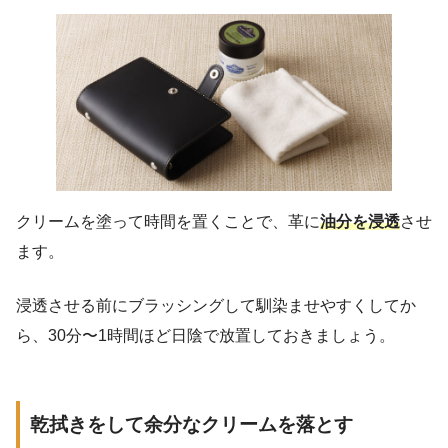
クリームを塗って時間を置くことで、革に
油分を浸透
させ
ます。
浸透させる前にブラッシングして馴染ませやすくしてか
ら、30分〜1時間ほど日陰で放置しておきましょう。
乾拭きをして余分なクリームを落とす