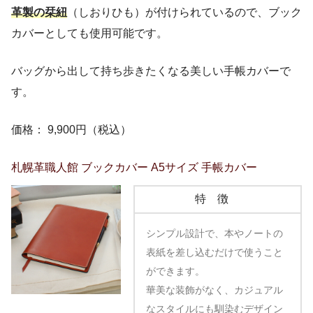
革製の栞紐
（しおりひも）が付けられているので、ブック
カバーとしても使用可能です。
バッグから出して持ち歩きたくなる美しい手帳カバーで
す。
価格： 9,900円（税込）
札幌革職人館 ブックカバー A5サイズ 手帳カバー
特徴
シンプル設計で、本やノートの
表紙を差し込むだけで使うこと
ができます。
華美な装飾がなく、カジュアル
なスタイルにも馴染むデザイン