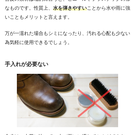
なものです。性質上、
水を弾きやすい
ことから水や雨に強
いこともメリットと言えます。
万が一濡れた場合もシミになったり、汚れる心配も少ない
為気軽に使用できるでしょう。
手入れが必要ない