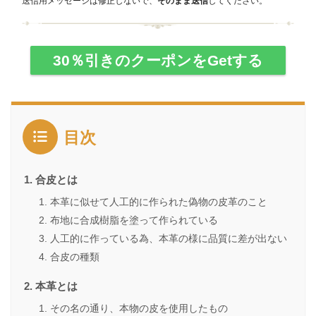
送信用メッセージは修正しないで、
そのまま送信
してください。
30％引きのクーポンをGetする
目次
合皮とは
本革に似せて人工的に作られた偽物の皮革のこと
布地に合成樹脂を塗って作られている
人工的に作っている為、本革の様に品質に差が出ない
合皮の種類
本革とは
その名の通り、本物の皮を使用したもの