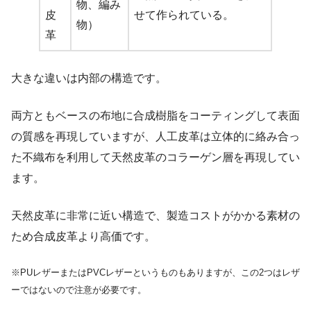
物、編み
皮
せて作られている。
物）
革
大きな違いは内部の構造です。
両方ともベースの布地に合成樹脂をコーティングして表面
の質感を再現していますが、人工皮革は立体的に絡み合っ
た不織布を利用して天然皮革のコラーゲン層を再現してい
ます。
天然皮革に非常に近い構造で、製造コストがかかる素材の
ため合成皮革より高価です。
※PUレザーまたはPVCレザーというものもありますが、この2つはレザ
ーではないので注意が必要です。