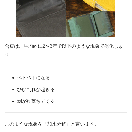
合皮は、平均的に2〜3年で以下のような現象で劣化しま
す。
ベトベトになる
ひび割れが起きる
剥がれ落ちてくる
このような現象を「加水分解」と言います。