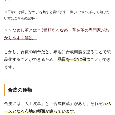
※正確には鞣し(なめし)を施すと言います。鞣しについて詳しく知りた
い方はこちらの記事へ
＞＞
なめし革とは？3種類あるなめし革を革の専門家がわ
かりやすく解説！
しかし、合皮の場合だと、布地に合成樹脂を塗ることで製
品化することができるため、
品質を一定に保つ
ことができ
ます。
合皮の種類
合皮には「人工皮革」と「合成皮革」があり、それぞれ
ベ
ースとなる布地の種類が違っています
。