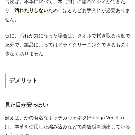
合皮は、本革に比べて、水（雨）に濡れてシミができた
り、
汚れたりしない
ため、ほとんどお手入れが必要ありま
せん。
仮に、汚れが気になった場合は、タオルで拭き取る程度で
充分で、製品によってはドライクリーニングできるものも
少なくありません。
デメリット
見た目が安っぽい
例えば、かの有名なボッテガヴェネタ(Bottega Venetta)
は、本革を使用した編み込みなどで高級感を演出している