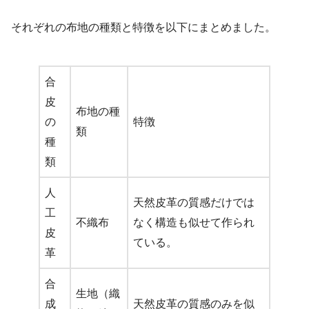
それぞれの布地の種類と特徴を以下にまとめました。
合
皮
布地の種
の
特徴
類
種
類
人
天然皮革の質感だけでは
工
不織布
なく構造も似せて作られ
皮
ている。
革
合
生地（織
成
天然皮革の質感のみを似