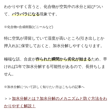
わかりやすく言うと、化合物が空気中の水分と結びつい
て、
バラバラになる
現象です。
※化合物=合成樹脂(ビニールなど)
特に空気が滞留していて湿度が高いところ(引き出しとか
押入れ)に保管しておくと、加水分解しやすくなります。
極端な話、合皮が
作られた瞬間から劣化が始まる
ため、早
ければ1年で加水分解する可能性があるので、長持ちしま
せん。
※加水分解について詳しく知りたい方はこちらの記事へ
＞＞
加水分解とは？加水分解のメカニズムと防ぐ方法をわ
かりやすく解説！