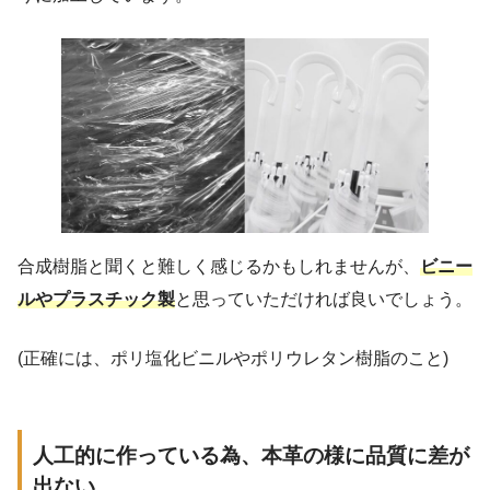
合成樹脂と聞くと難しく感じるかもしれませんが、
ビニー
ルやプラスチック製
と思っていただければ良いでしょう。
(正確には、ポリ塩化ビニルやポリウレタン樹脂のこと)
人工的に作っている為、本革の様に品質に差が
出ない