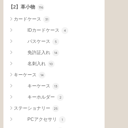
【2】革小物
116
カードケース
31
IDカードケース
4
パスケース
5
免許証入れ
14
名刺入れ
10
キーケース
14
キーケース
13
キーホルダー
2
ステーショナリー
25
PCアクセサリ
1