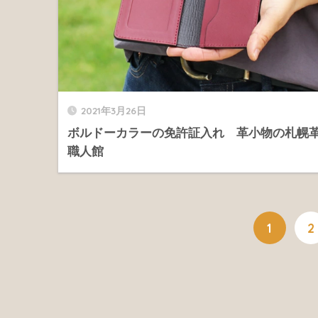
2021年3月26日
ボルドーカラーの免許証入れ 革小物の札幌
職人館
1
2