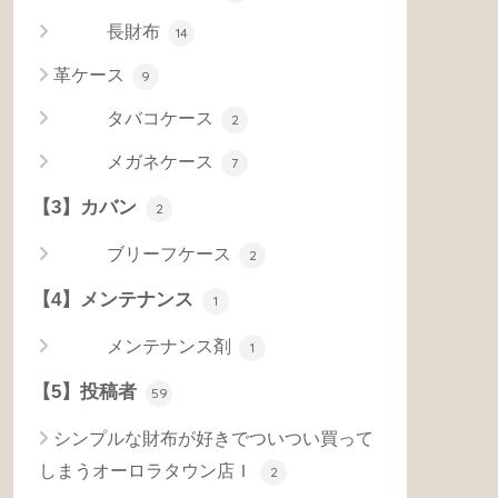
長財布
14
革ケース
9
タバコケース
2
メガネケース
7
【3】カバン
2
ブリーフケース
2
【4】メンテナンス
1
メンテナンス剤
1
【5】投稿者
59
シンプルな財布が好きでついつい買って
しまうオーロラタウン店Ｉ
2