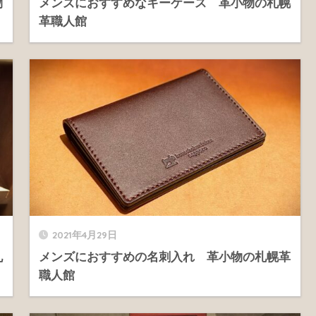
物
メンズにおすすめなキーケース 革小物の札幌
革職人館
2021年4月29日
札
メンズにおすすめの名刺入れ 革小物の札幌革
職人館