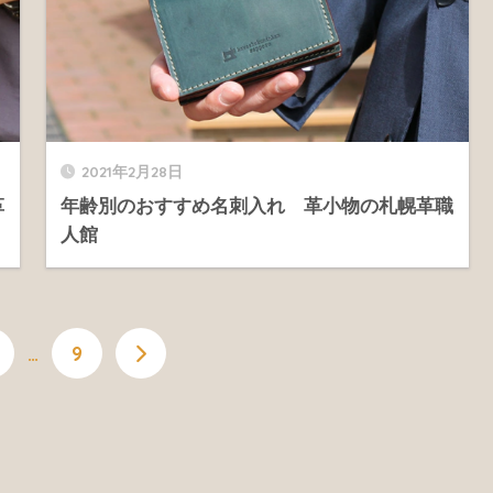
2021年2月28日
革
年齢別のおすすめ名刺入れ 革小物の札幌革職
人館
…
9