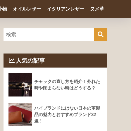
小物
オイルレザー
イタリアンレザー
ヌメ革
人気の記事
チャックの直し方を紹介！外れた
時や閉まらない時はどうする？
ハイブランドにはない日本の革製
品の魅力とおすすめブランド32
選！