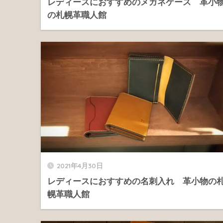
レディースにおすすめのメガネケース 革小
の札幌革職人館
2021年4月30日
レディースにおすすめの名刺入れ 革小物の
幌革職人館