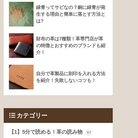
緑青ってサビなの？銅に緑青が発
生する理由と簡単に落とす方法と
は?
財布の革は7種類！革専門店が革
の特徴とおすすめのブランドも紹
介！
自分で革製品に刻印を入れる方法
を紹介！失敗しないコツも！
カテゴリー
【1】5分で読める！革の読み物
97