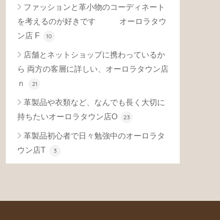
ファッションと革小物のコーディネート
を考えるのが好きです オーロラタウ
ン店 F
10
店舗とネットショップに携わっているか
ら 両方の客層に詳しい、オーロラタウン店
ｎ
21
革製品や衣類など、なんでも長く大切に
持ちたいオーロラタウン店O
23
革製品初心者で日々勉強中のオーロラタ
ウン店T
3