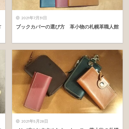
2021年7月31日
方
ブックカバーの選び方 革小物の札幌革職人館
2021年5月28日